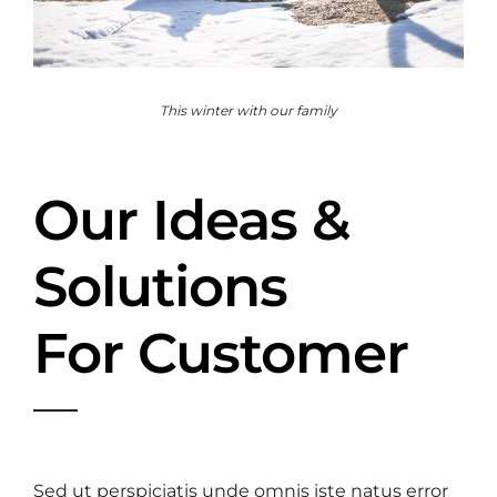
This winter with our family
Our Ideas &
Solutions
For Customer
Sed ut perspiciatis unde omnis iste natus error