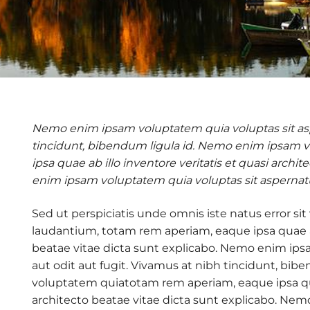
Nemo enim ipsam voluptatem quia voluptas sit aspe
tincidunt, bibendum ligula id. Nemo enim ipsam
ipsa quae ab illo inventore veritatis et quasi archi
enim ipsam voluptatem quia voluptas sit aspernatur
Sed ut perspiciatis unde omnis iste natus error 
laudantium, totam rem aperiam, eaque ipsa quae ab 
beatae vitae dicta sunt explicabo. Nemo enim ips
aut odit aut fugit. Vivamus at nibh tincidunt, bi
voluptatem quiatotam rem aperiam, eaque ipsa quae
architecto beatae vitae dicta sunt explicabo. Ne