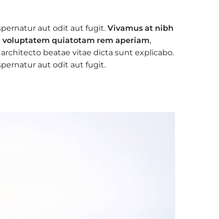
ernatur aut odit aut fugit.
Vivamus at nibh
am voluptatem quiatotam rem aperiam
,
 architecto beatae vitae dicta sunt explicabo.
ernatur aut odit aut fugit.