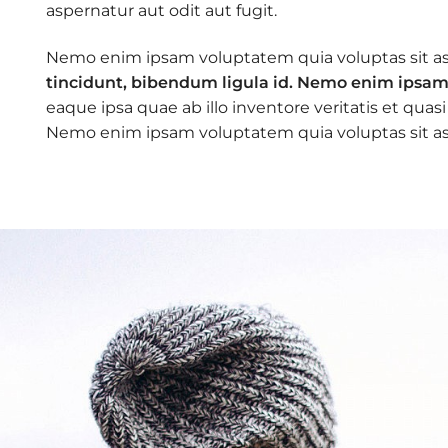
aspernatur aut odit aut fugit.
Nemo enim ipsam voluptatem quia voluptas sit asp
tincidunt, bibendum ligula id. Nemo enim ips
eaque ipsa quae ab illo inventore veritatis et quasi
Nemo enim ipsam voluptatem quia voluptas sit asp