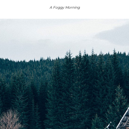
A Foggy Morning