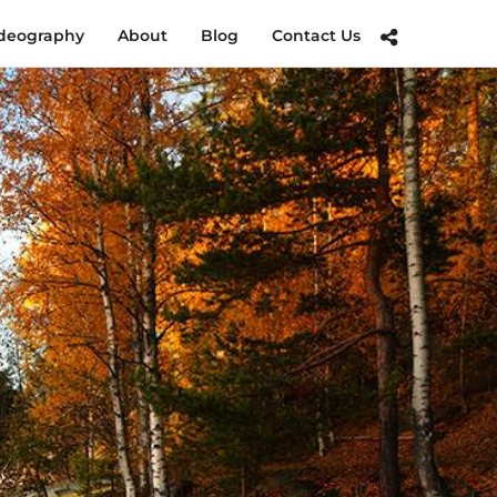
deography
About
Blog
Contact Us