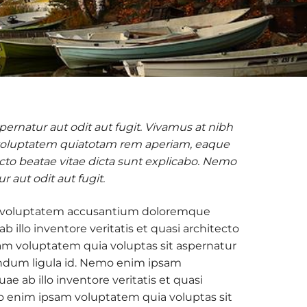
rnatur aut odit aut fugit. Vivamus at nibh
 voluptatem quiatotam rem aperiam, eaque
tecto beatae vitae dicta sunt explicabo. Nemo
 aut odit aut fugit.
sit voluptatem accusantium doloremque
illo inventore veritatis et quasi architecto
am voluptatem quia voluptas sit aspernatur
bendum ligula id. Nemo enim ipsam
 ab illo inventore veritatis et quasi
mo enim ipsam voluptatem quia voluptas sit