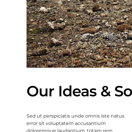
Our Ideas & So
Sed ut perspiciatis unde omnis iste natus
error sit voluptatem accusantium
doloremque laudantium, totam rem