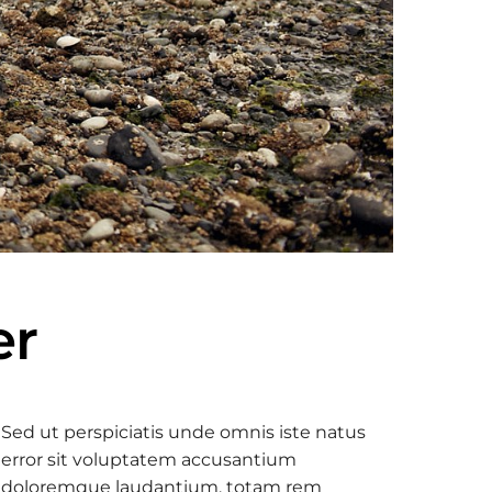
er
Sed ut perspiciatis unde omnis iste natus
error sit voluptatem accusantium
doloremque laudantium, totam rem