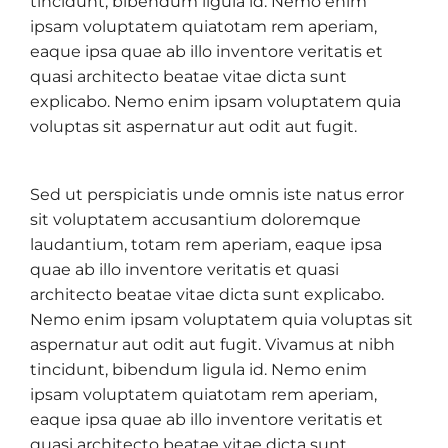
tincidunt, bibendum ligula id. Nemo enim
ipsam voluptatem quiatotam rem aperiam,
eaque ipsa quae ab illo inventore veritatis et
quasi architecto beatae vitae dicta sunt
explicabo. Nemo enim ipsam voluptatem quia
voluptas sit aspernatur aut odit aut fugit.
Sed ut perspiciatis unde omnis iste natus error
sit voluptatem accusantium doloremque
laudantium, totam rem aperiam, eaque ipsa
quae ab illo inventore veritatis et quasi
architecto beatae vitae dicta sunt explicabo.
Nemo enim ipsam voluptatem quia voluptas sit
aspernatur aut odit aut fugit. Vivamus at nibh
tincidunt, bibendum ligula id. Nemo enim
ipsam voluptatem quiatotam rem aperiam,
eaque ipsa quae ab illo inventore veritatis et
quasi architecto beatae vitae dicta sunt