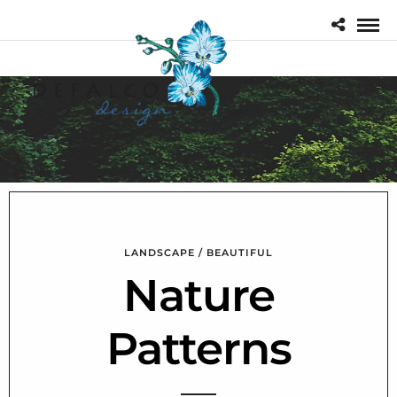
LANDSCAPE / BEAUTIFUL
Nature
Patterns