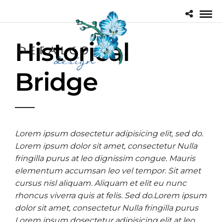
Historical
Bridge
Lorem ipsum dosectetur adipisicing elit, sed do.
Lorem ipsum dolor sit amet, consectetur Nulla
fringilla purus at leo dignissim congue. Mauris
elementum accumsan leo vel tempor. Sit amet
cursus nisl aliquam. Aliquam et elit eu nunc
rhoncus viverra quis at felis. Sed do.Lorem ipsum
dolor sit amet, consectetur Nulla fringilla purus
Lorem ipsum dosectetur adipisicing elit at leo