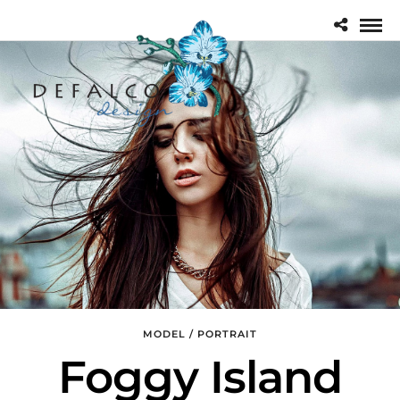
MODEL / PORTRAIT
Foggy Island